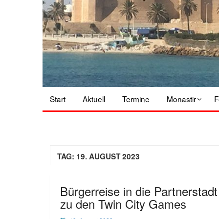
Start
Aktuell
Termine
Monastir
F
TAG:
19. AUGUST 2023
Bürgerreise in die Partnersta
zu den Twin City Games