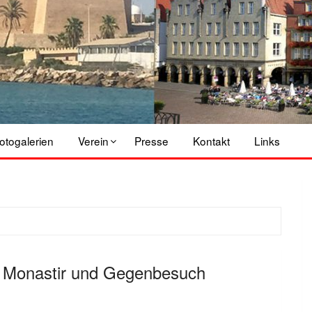
otogalerien
Verein
Presse
Kontakt
Links
dt Monastir und Gegenbesuch