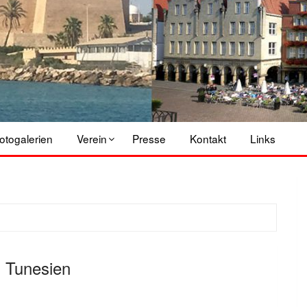
otogalerien
Verein
Presse
Kontakt
Links
in Tunesien