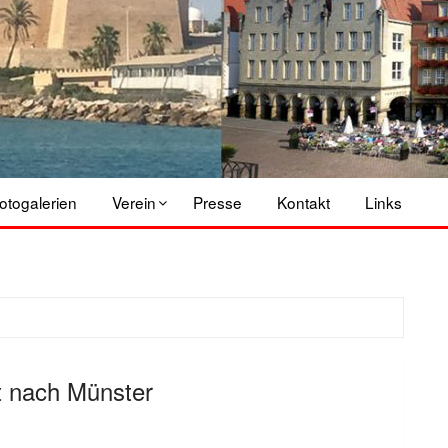
otogalerien
Verein
Presse
Kontakt
Links
t nach Münster