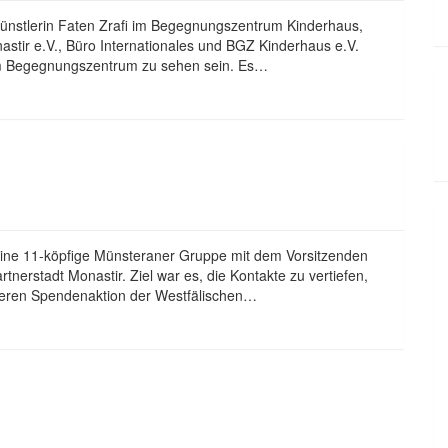
 Künstlerin Faten Zrafi im Begegnungszentrum Kinderhaus,
astir e.V., Büro Internationales und BGZ Kinderhaus e.V.
m Begegnungszentrum zu sehen sein. Es…
eine 11-köpfige Münsteraner Gruppe mit dem Vorsitzenden
nerstadt Monastir. Ziel war es, die Kontakte zu vertiefen,
rüheren Spendenaktion der Westfälischen…