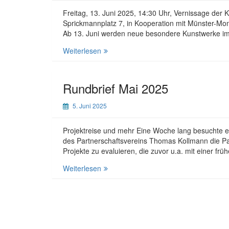
Freitag, 13. Juni 2025, 14:30 Uhr, Vernissage der
Sprickmannplatz 7, in Kooperation mit Münster-Mon
Ab 13. Juni werden neue besondere Kunstwerke i
Künstlerin
Weiterlesen
aus
Monastir
kommt
Rundbrief Mai 2025
nach
Münster
5. Juni 2025
Projektreise und mehr Eine Woche lang besuchte 
des Partnerschaftsvereins Thomas Kollmann die Part
Projekte zu evaluieren, die zuvor u.a. mit einer f
Rundbrief
Weiterlesen
Mai
2025